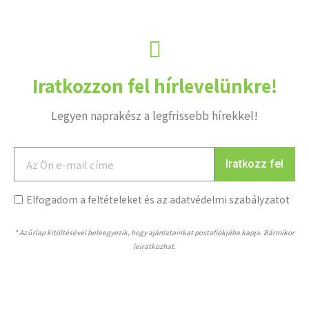
Iratkozzon fel hírlevelünkre!
Legyen naprakész a legfrissebb hírekkel!
Iratkozz fel
Elfogadom a feltételeket és az adatvédelmi szabályzatot
* Az űrlap kitöltésével beleegyezik, hogy ajánlatainkat postafiókjába kapja. Bármikor
leiratkozhat.