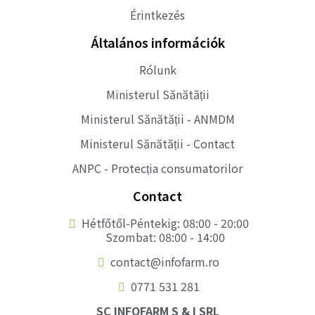
Érintkezés
Általános információk
Rólunk
Ministerul Sănătății
Ministerul Sănătății - ANMDM
Ministerul Sănătății - Contact
ANPC - Protecția consumatorilor
Contact
Hétfőtől-Péntekig: 08:00 - 20:00
Szombat: 08:00 - 14:00
contact@infofarm.ro
0771 531 281
SC INFOFARM S & I SRL